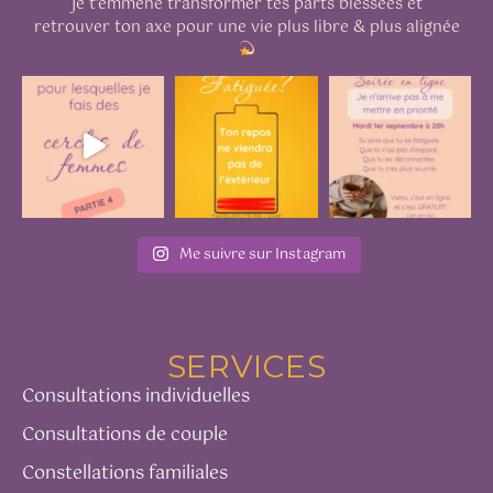
Je t'emmène transformer tes parts blessées et
retrouver ton axe pour une vie plus libre & plus alignée
Me suivre sur Instagram
SERVICES
Consultations individuelles
Consultations de couple
Constellations familiales