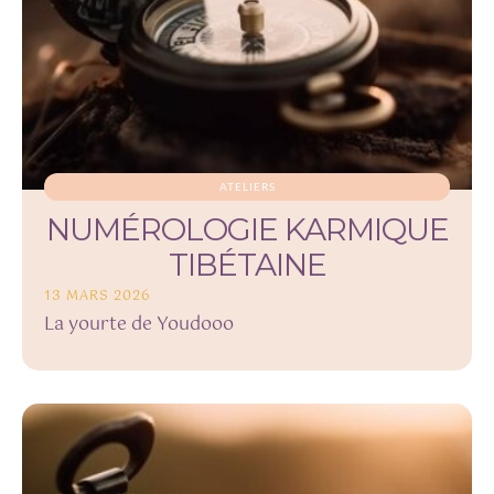
ATELIERS
NUMÉROLOGIE KARMIQUE
TIBÉTAINE
13 MARS 2026
La yourte de Youdooo