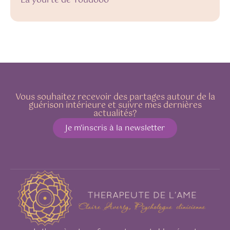
La yourte de Youdooo
Vous souhaitez recevoir des partages autour de la
guérison intérieure et suivre mes dernières
actualités?
Je m'inscris à la newsletter